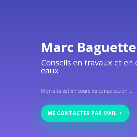
Marc Baguette
Conseils en travaux et en
eaux
Mon site est en cours de construction …
ME CONTACTER PAR MAIL