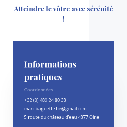
Atteindre le vôtre avec sérénité
!
Informations
pratiques
Coordonnées
+32 (0) 489 24 80 38
marc.baguette.be@gmail.com
5 route du château d’eau 4877 Olne